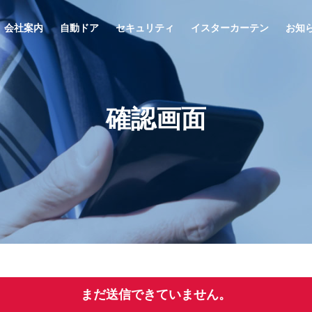
会社案内
自動ドア
セキュリティ
イスターカーテン
お知
確認画面
まだ送信できていません。