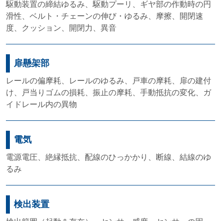
駆動装置の締結ゆるみ、駆動プーリ、ギヤ部の作動時の円
滑性、ベルト・チェーンの伸び・ゆるみ、摩擦、開閉速
度、クッション、開閉力、異音
扉懸架部
レールの偏摩耗、レールのゆるみ、戸車の摩耗、扉の建付
け、戸当りゴムの損耗、振止の摩耗、手動抵抗の変化、ガ
イドレール内の異物
電気
電源電圧、絶縁抵抗、配線のひっかかり、断線、結線のゆ
るみ
検出装置