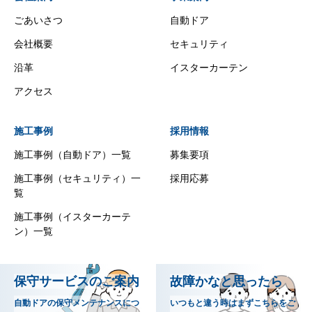
ごあいさつ
自動ドア
会社概要
セキュリティ
沿革
イスターカーテン
アクセス
施工事例
採用情報
施工事例（自動ドア）一覧
募集要項
施工事例（セキュリティ）一
採用応募
覧
施工事例（イスターカーテ
ン）一覧
保守サービスのご案内
故障かなと思ったら
自動ドアの保守メンテナンスにつ
いつもと違う時はまずこちらをご