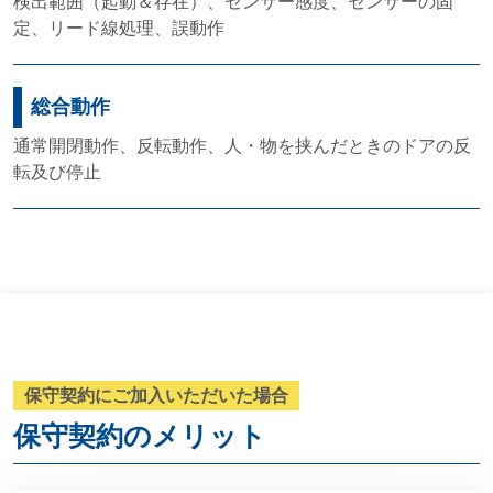
検出範囲（起動＆存在）、センサー感度、センサーの固
定、リード線処理、誤動作
総合動作
通常開閉動作、反転動作、人・物を挟んだときのドアの反
転及び停止
保守契約にご加入いただいた場合
保守契約のメリット