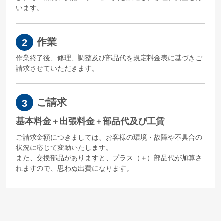
います。
作業
2
作業終了後、修理、調整及び部品代を規定料金表に基づきご
請求させていただきます。
ご請求
3
基本料金
出張料金
部品代及び工賃
＋
＋
ご請求金額につきましては、お客様の環境・故障や不具合の
状況に応じて変動いたします。
また、交換部品がありますと、プラス（＋）部品代が加算さ
れますので、思わぬ出費になります。