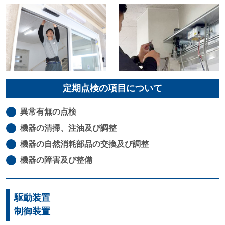
定期点検の項目について
異常有無の点検
機器の清掃、注油及び調整
機器の自然消耗部品の交換及び調整
機器の障害及び整備
駆動装置
制御装置