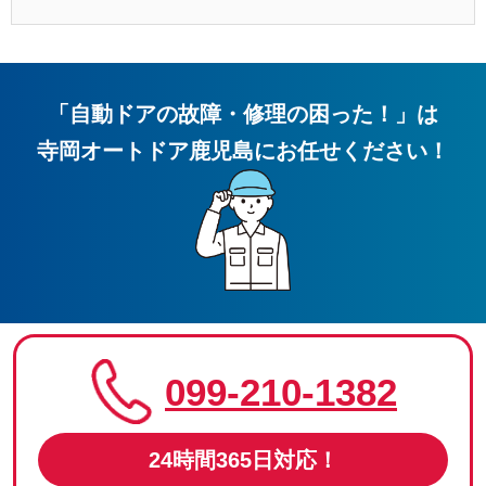
「
自動ドアの故障・修理の困った！
」
は
寺岡オートドア鹿児島
にお任せください！
099-210-1382
24時間365日対応！