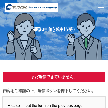
確認画面(採用応募)
まだ送信できていません。
内容をご確認の上、送信ボタンを押下してください。
Please fill out the form on the previous page.